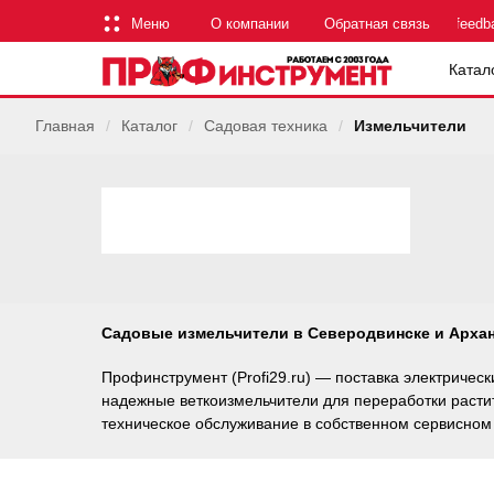
Меню
О компании
Обратная связь
feedb
Катал
Главная
/
Каталог
/
Садовая техника
/
Измельчители
Садовые измельчители в Северодвинске и Арха
Профинструмент (Profi29.ru) — поставка электричес
надежные веткоизмельчители для переработки растит
техническое обслуживание в собственном сервисном