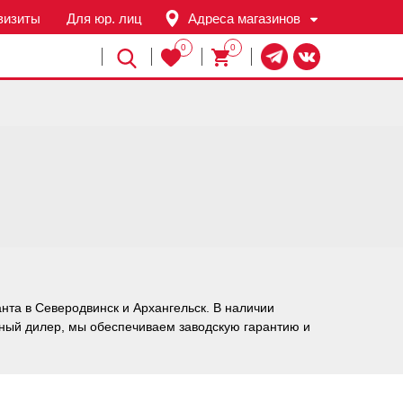
визиты
Для юр. лиц
Адреса магазинов
0
0
Й
нта в Северодвинск и Архангельск. В наличии
ьный дилер, мы обеспечиваем заводскую гарантию и