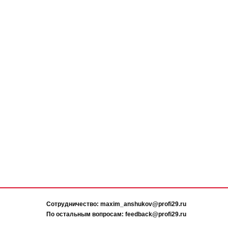
Сотрудничество: maxim_anshukov@profi29.ru
По остальным вопросам: feedback@profi29.ru