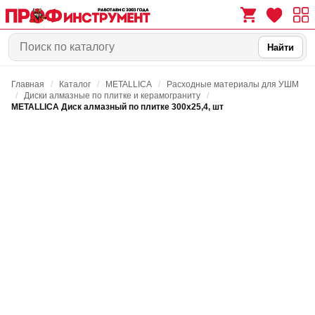
Найти
Главная
/
Каталог
/
METALLICA
/
Расходные материалы для УШМ
0
0
/
Диски алмазные по плитке и керамограниту
/
METALLICA Диск алмазный по плитке 300х25,4, шт