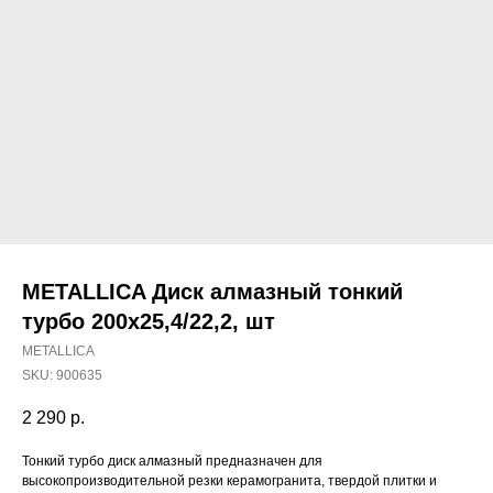
METALLICA Диск алмазный тонкий
турбо 200х25,4/22,2, шт
METALLICA
SKU:
900635
2 290
р.
Тонкий турбо диск алмазный предназначен для
Наши магазины
высокопроизводительной резки керамогранита, твердой плитки и