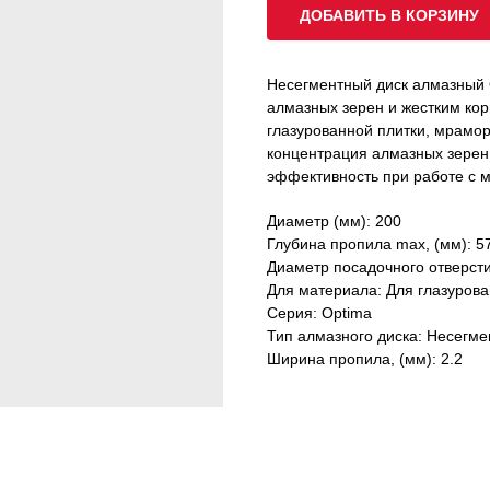
ДОБАВИТЬ В КОРЗИНУ
Несегментный диск алмазный
алмазных зерен и жестким кор
глазурованной плитки, мрамор
концентрация алмазных зерен
эффективность при работе с 
Диаметр (мм): 200
Глубина пропила max, (мм): 5
Диаметр посадочного отверстия
Для материала: Для глазурова
Серия: Optima
Тип алмазного диска: Несегм
Ширина пропила, (мм): 2.2