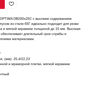
 OPTIMA DB200x25C с высоким содержанием
пусом из стали 65Г идеально подходит для резки
а и мягкой керамики толщиной до 15 мм. Высокая
 обеспечивает длительный срок службы и
мягкими материалами.
7
, (мм): 25,4/22,23
нной и мраморной плитки, мягкой керамики
ентный