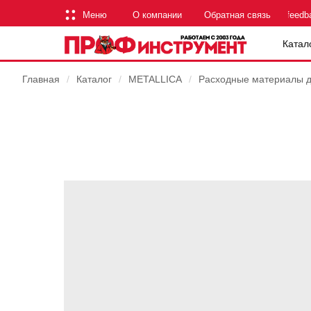
Меню
О компании
Обратная связь
feedb
Катал
Главная
/
Каталог
/
METALLICA
/
Расходные материалы 