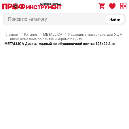
Найти
Главная
/
Каталог
/
METALLICA
/
Расходные материалы для УШМ
0
0
/
Диски алмазные по плитке и керамограниту
/
METALLICA Диск алмазный по облицовочной плитке 125х22,2, шт