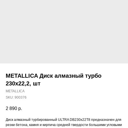
METALLICA Диск алмазный турбо
230х22,2, шт
METALLICA
SKU:
900376
2 890
р.
Наши магазины
Диск алмазный турбированный ULTRA DB230x22T8 предназначен для
резки бетона, камня и кирпича средней твердости большими угловыми