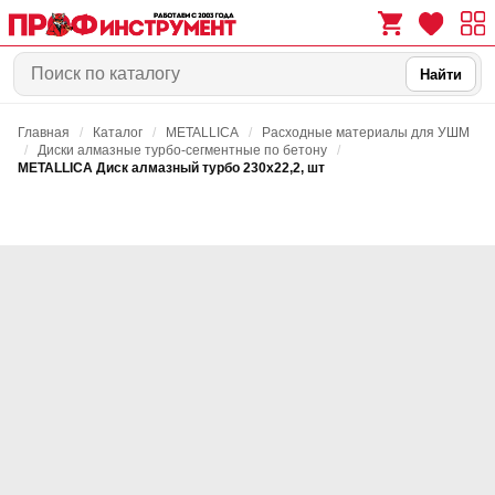
Найти
Главная
/
Каталог
/
METALLICA
/
Расходные материалы для УШМ
0
0
/
Диски алмазные турбо-сегментные по бетону
/
METALLICA Диск алмазный турбо 230х22,2, шт