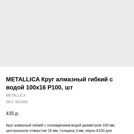
METALLICA Круг алмазный гибкий с
водой 100х16 Р100, шт
METALLICA
SKU:
901069
435
р.
Наши магазины
Круг алмазный гибкий с охлаждением водой диаметром 100 мм,
Северодвинск, Никольская 7 к.1
центральное отверстие 16 мм, толщина 3 мм, зерно #100 для