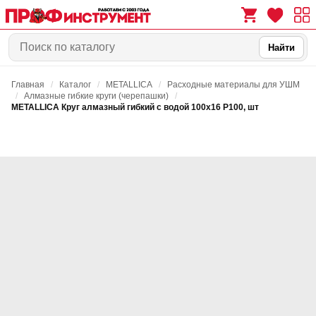
Найти
Главная
/
Каталог
/
METALLICA
/
Расходные материалы для УШМ
0
0
/
Алмазные гибкие круги (черепашки)
/
METALLICA Круг алмазный гибкий с водой 100х16 Р100, шт