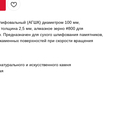
шлифовальный (АГШК) диаметром 100 мм,
 толщина 2,5 мм, алмазное зерно #800 для
я. Предназначен для сухого шлифования памятников,
 каменных поверхностей при скорости вращения
натурального и искусственного камня
ая