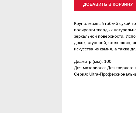
ДОБАВИТЬ В КОРЗИНУ
Круг алмазный гибкий сухой т
полировки твердых натурально
зеркальной поверхности. Испо
досок, ступеней, столешниц, 
искусства из камня, а также 
Диаметр (мм): 100
Для материала: Для твердого 
Серия: Ultra-Профессиональн