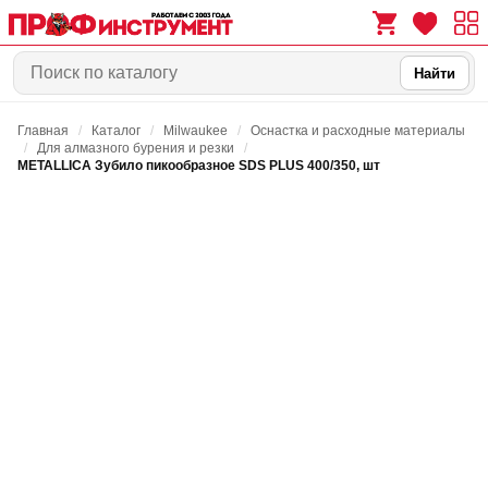
Найти
Главная
/
Каталог
/
Milwaukee
/
Оснастка и расходные материалы
0
0
/
Для алмазного бурения и резки
/
METALLICA Зубило пикообразное SDS PLUS 400/350, шт