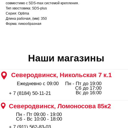
Северодвинск, Ломоносова 85к2
совместимо с SDS-max системой крепления.
Тип хвостовика: SDS-plus
Пн - Пт 09:00 - 19:00
Сб - Вс 10:00 - 18:00
Серия: Optima
+ 7 (911) 562-83-03
Длина рабочая, (мм): 350
Форма: пикообразная
Архангельск, Урицкого 50 к.1
Пн - Пт 09:00 - 19:00
Сб - Вс 10:00 - 18:00
+ 7 (8182) 44-25-40