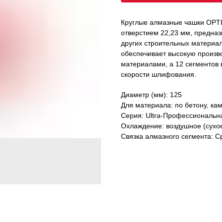
Круглые алмазные чашки OPT
отверстием 22,23 мм, предназ
других строительных материал
обеспечивает высокую произв
материалами, а 12 сегментов
скорости шлифования.
Диаметр (мм): 125
Для материала: по бетону, ка
Серия: Ultra-Профессиональн
Охлаждение: воздушное (сух
Связка алмазного сегмента: С