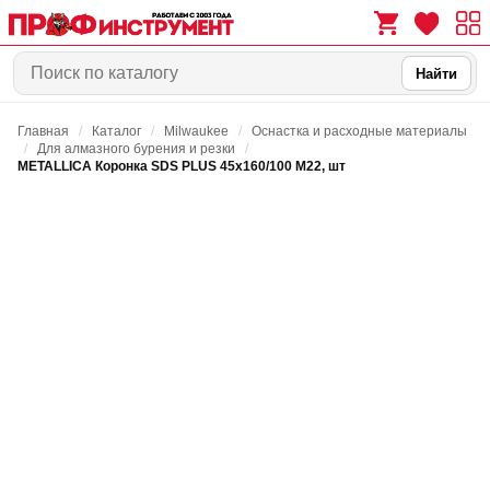
Найти
Главная
/
Каталог
/
Milwaukee
/
Оснастка и расходные материалы
0
0
/
Для алмазного бурения и резки
/
METALLICA Коронка SDS PLUS 45х160/100 М22, шт