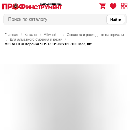
Найти
Главная
/
Каталог
/
Milwaukee
/
Оснастка и расходные материалы
0
0
/
Для алмазного бурения и резки
/
METALLICA Коронка SDS PLUS 68х160/100 М22, шт