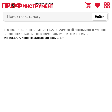
Найти
Главная
/
Каталог
/
METALLICA
/
Алмазный инструмент и бурение
0
0
/
Коронки алмазные по керамограниту, плитке и стеклу
/
METALLICA Коронка алмазная 35х70, шт