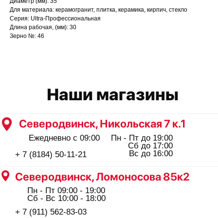
Северодвинск, Ломоносова 85к2
Диаметр (мм): 35
Для материала: керамогранит, плитка, керамика, кирпич, стекло
Пн - Пт 09:00 - 19:00
Сб - Вс 10:00 - 18:00
Серия: Ultra-Профессиональная
+ 7 (911) 562-83-03
Длина рабочая, (мм): 30
Зерно №: 46
Архангельск, Урицкого 50 к.1
Пн - Пт 09:00 - 19:00
Сб - Вс 10:00 - 18:00
+ 7 (8182) 44-25-40