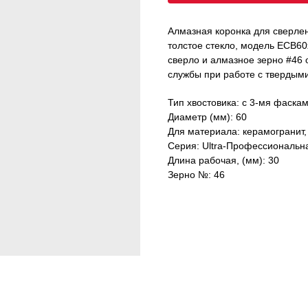
Алмазная коронка для сверлен
толстое стекло, модель ECB
сверло и алмазное зерно #46 
службы при работе с твердым
Тип хвостовика: с 3-мя фаска
Диаметр (мм): 60
Для материала: керамогранит, 
Серия: Ultra-Профессиональн
Длина рабочая, (мм): 30
Зерно №: 46