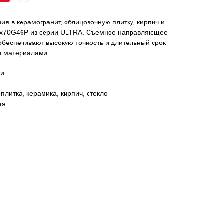
ия в керамогранит, облицовочную плитку, кирпич и
60x70G46P из серии ULTRA. Съемное направляющее
обеспечивают высокую точность и длительный срок
и материалами.
ми
плитка, керамика, кирпич, стекло
ая