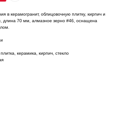
ия в керамогранит, облицовочную плитку, кирпич и
м, длина 70 мм, алмазное зерно #46, оснащена
лом.
ми
плитка, керамика, кирпич, стекло
ая