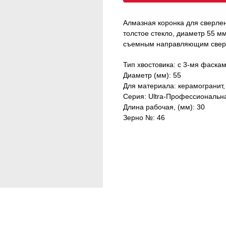
Алмазная коронка для сверлен
толстое стекло, диаметр 55 м
съемным направляющим свер
Тип хвостовика: с 3-мя фаска
Диаметр (мм): 55
Для материала: керамогранит, 
Серия: Ultra-Профессиональн
Длина рабочая, (мм): 30
Зерно №: 46