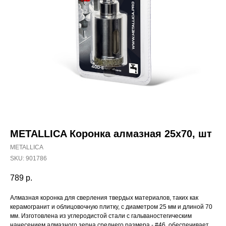
METALLICA Коронка алмазная 25х70, шт
METALLICA
SKU:
901786
789
р.
Наши магазины
Алмазная коронка для сверления твердых материалов, таких как
керамогранит и облицовочную плитку, с диаметром 25 мм и длиной 70
Северодвинск, Никольская 7 к.1
мм. Изготовлена из углеродистой стали с гальваностегическим
Ежедневно с 09:00
Пн - Пт до 19:00
нанесением алмазного зерна среднего размера - #46, обеспечивает