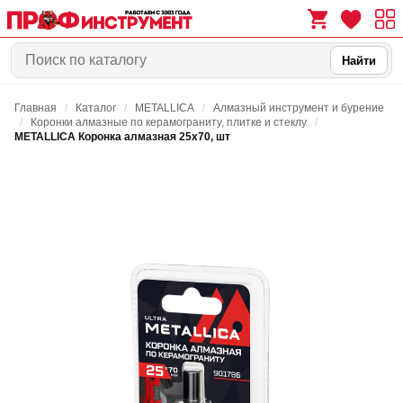
Найти
Главная
/
Каталог
/
METALLICA
/
Алмазный инструмент и бурение
0
0
/
Коронки алмазные по керамограниту, плитке и стеклу
/
METALLICA Коронка алмазная 25х70, шт