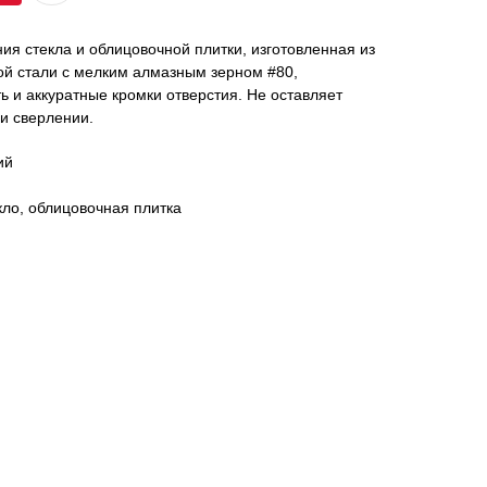
ия стекла и облицовочной плитки, изготовленная из
ой стали с мелким алмазным зерном #80,
ь и аккуратные кромки отверстия. Не оставляет
ри сверлении.
ий
кло, облицовочная плитка