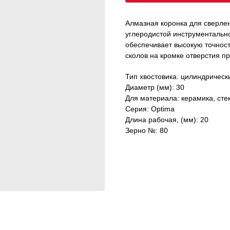
Алмазная коронка для сверлен
углеродистой инструментальн
обеспечивает высокую точност
сколов на кромке отверстия п
Тип хвостовика: цилиндрическ
Диаметр (мм): 30
Для материала: керамика, сте
Серия: Optima
Длина рабочая, (мм): 20
Зерно №: 80