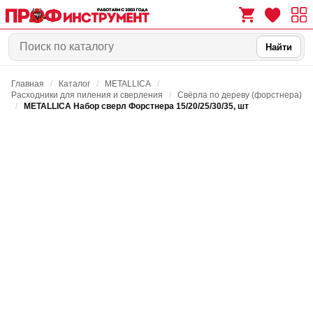
Найти
Главная
/
Каталог
/
METALLICA
/
0
0
Расходники для пиления и сверления
/
Свёрла по дереву (форстнера)
/
METALLICA Набор сверл Форстнера 15/20/25/30/35, шт