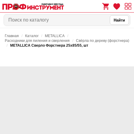
Найти
Главная
/
Каталог
/
METALLICA
/
0
0
Расходники для пиления и сверления
/
Свёрла по дереву (форстнера)
/
METALLICA Сверло Форстнера 25х85/55, шт