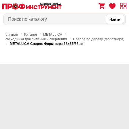
Найти
Главная
/
Каталог
/
METALLICA
/
0
0
Расходники для пиления и сверления
/
Свёрла по дереву (форстнера)
/
METALLICA Сверло Форстнера 68х85/55, шт