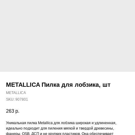
METALLICA Пилка для лобзика, шт
METALLICA
SKU:
907801
263
р.
Уникальная пилка Metallica для лобзика широкая и удлиненная,
Наши магазины
идеально подходит для пиления мягкой и твердой древесины,
фанеры, OSB, ДСП и не хрупких пластиков. Она обеспечивает