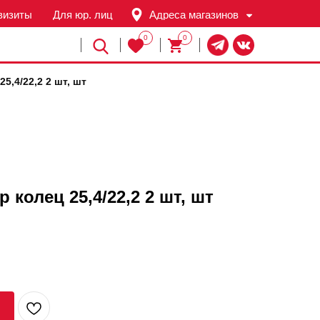
визиты
Для юр. лиц
Адреса магазинов
0
0
Й
5,4/22,2 2 шт, шт
колец 25,4/22,2 2 шт, шт