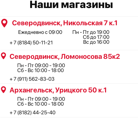
+ 7 (8182) 44-25-40
ООО "Профинструмент Плюс" ИНН 2902091377
Сайт носит информационный характер и не является
публичной офертой, определяемой положениями Статьи 437(2)