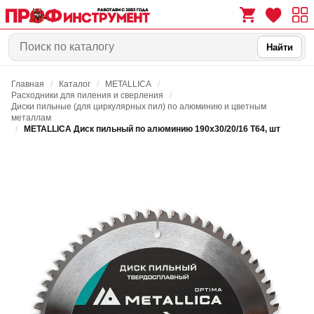
Найти
Главная
/
Каталог
/
METALLICA
/
0
0
Расходники для пиления и сверления
/
Диски пильные (для циркулярных пил) по алюминию и цветным
металлам
/
METALLICA Диск пильный по алюминию 190х30/20/16 Т64, шт