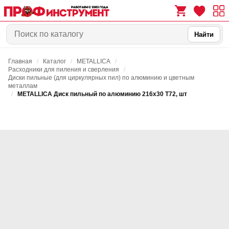
Найти
Главная
/
Каталог
/
METALLICA
/
0
0
Расходники для пиления и сверления
/
Диски пильные (для циркулярных пил) по алюминию и цветным
металлам
/
METALLICA Диск пильный по алюминию 216х30 Т72, шт