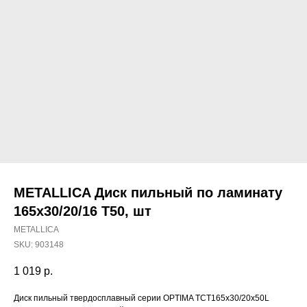
METALLICA Диск пильный по ламинату
165х30/20/16 Т50, шт
METALLICA
SKU:
903148
1 019
р.
Наши магазины
Диск пильный твердосплавный серии OPTIMA TCT165x30/20x50L