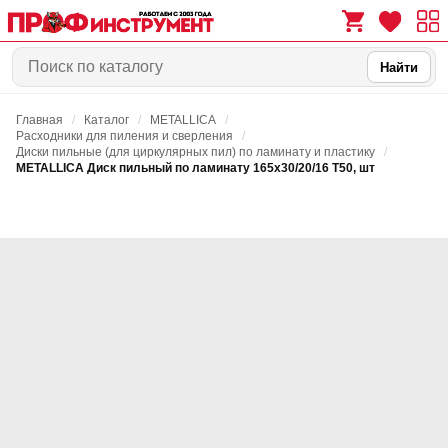
Найти
Главная
/
Каталог
/
METALLICA
/
0
0
Расходники для пиления и сверления
/
Диски пильные (для циркулярных пил) по ламинату и пластику
/
METALLICA Диск пильный по ламинату 165х30/20/16 Т50, шт