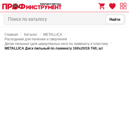
Найти
Главная
/
Каталог
/
METALLICA
/
0
0
Расходники для пиления и сверления
/
Диски пильные (для циркулярных пил) по ламинату и пластику
/
METALLICA Диск пильный по ламинату 160х20/16 Т40, шт