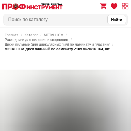
Найти
Главная
/
Каталог
/
METALLICA
/
0
0
Расходники для пиления и сверления
/
Диски пильные (для циркулярных пил) по ламинату и пластику
/
METALLICA Диск пильный по ламинату 210х30/20/16 Т64, шт