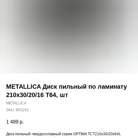
METALLICA Диск пильный по ламинату
210х30/20/16 Т64, шт
METALLICA
SKU:
903193
1 489
р.
Наши магазины
Диск пильный твердосплавный серии OPTIMA TCT210x30/20x64L