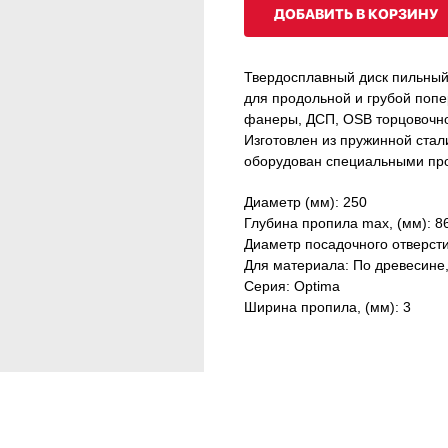
ДОБАВИТЬ В КОРЗИНУ
Твердосплавный диск пильны
для продольной и грубой попе
фанеры, ДСП, OSB торцовочн
Изготовлен из пружинной стал
оборудован специальными про
Диаметр (мм): 250
Глубина пропила max, (мм): 8
Диаметр посадочного отверсти
Для материала: По древесине
Серия: Optima
Ширина пропила, (мм): 3