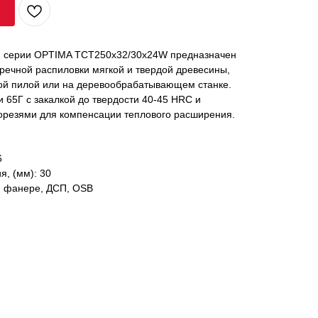
й серии OPTIMA TCT250x32/30x24W предназначен
речной распиловки мягкой и твердой древесины,
ой пилой или на деревообрабатывающем станке.
и 65Г с закалкой до твердости 40-45 HRC и
резями для компенсации теплового расширения.
6
я, (мм): 30
, фанере, ДСП, OSB