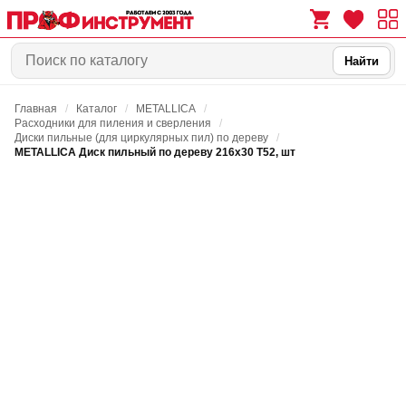
Найти
Главная
/
Каталог
/
METALLICA
/
0
0
Расходники для пиления и сверления
/
Диски пильные (для циркулярных пил) по дереву
/
METALLICA Диск пильный по дереву 216х30 Т52, шт