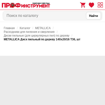
Найти
Главная
/
Каталог
/
METALLICA
/
0
0
Расходники для пиления и сверления
/
Диски пильные (для циркулярных пил) по дереву
/
METALLICA Диск пильный по дереву 140х20/16 Т36, шт