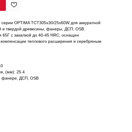
й серии OPTIMA TCT305x30/25x60W для аккуратной
й и твердой древесины, фанеры, ДСП, OSB.
и 65Г с закалкой до 40-45 HRC, оснащен
 компенсации теплового расширения и серебряным
10
, (мм): 25.4
, фанере, ДСП, OSB