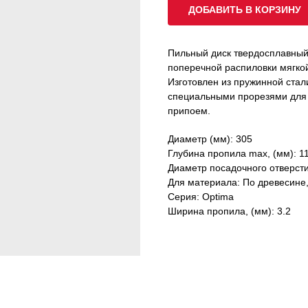
ДОБАВИТЬ В КОРЗИНУ
Пильный диск твердосплавны
поперечной распиловки мягко
Изготовлен из пружинной стал
специальными прорезями для
припоем.
Диаметр (мм): 305
Глубина пропила max, (мм): 1
Диаметр посадочного отверстия
Для материала: По древесине
Серия: Optima
Ширина пропила, (мм): 3.2