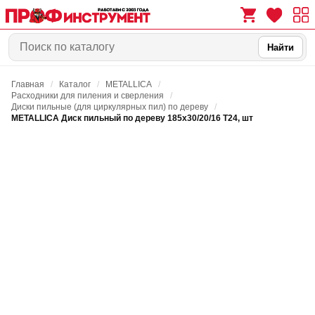
Найти
Главная
/
Каталог
/
METALLICA
/
0
0
Расходники для пиления и сверления
/
Диски пильные (для циркулярных пил) по дереву
/
METALLICA Диск пильный по дереву 185х30/20/16 Т24, шт