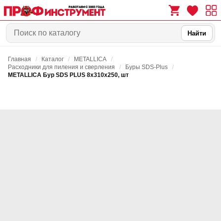
Найти
Главная
/
Каталог
/
METALLICA
/
0
0
Расходники для пиления и сверления
/
Буры SDS-Plus
/
METALLICA Бур SDS PLUS 8х310х250, шт