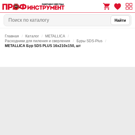
Найти
Главная
/
Каталог
/
METALLICA
/
0
0
Расходники для пиления и сверления
/
Буры SDS-Plus
/
METALLICA Бур SDS PLUS 16х210х150, шт