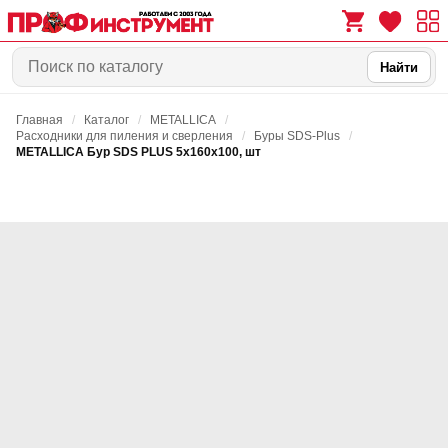
Найти
Главная
/
Каталог
/
METALLICA
/
0
0
Расходники для пиления и сверления
/
Буры SDS-Plus
/
METALLICA Бур SDS PLUS 5х160х100, шт