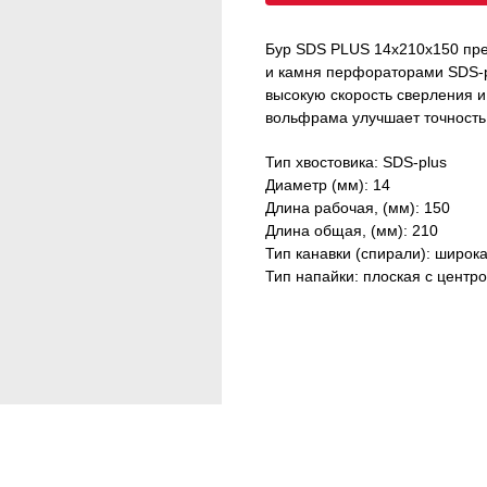
Бур SDS PLUS 14х210х150 пре
и камня перфораторами SDS-p
высокую скорость сверления и
вольфрама улучшает точность
Тип хвостовика: SDS-plus
Диаметр (мм): 14
Длина рабочая, (мм): 150
Длина общая, (мм): 210
Тип канавки (спирали): широк
Тип напайки: плоская с центр