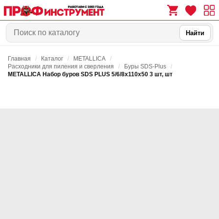
Найти
Главная
/
Каталог
/
METALLICA
/
0
0
Расходники для пиления и сверления
/
Буры SDS-Plus
/
METALLICA Набор буров SDS PLUS 5/6/8х110х50 3 шт, шт