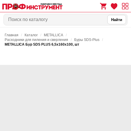
Найти
Главная
/
Каталог
/
METALLICA
/
0
0
Расходники для пиления и сверления
/
Буры SDS-Plus
/
METALLICA Бур SDS PLUS 6,5х160х100, шт