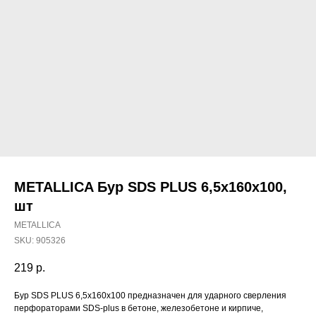
METALLICA Бур SDS PLUS 6,5х160х100,
шт
METALLICA
SKU:
905326
219
р.
Бур SDS PLUS 6,5х160х100 предназначен для ударного сверления
Наши магазины
перфораторами SDS-plus в бетоне, железобетоне и кирпиче,