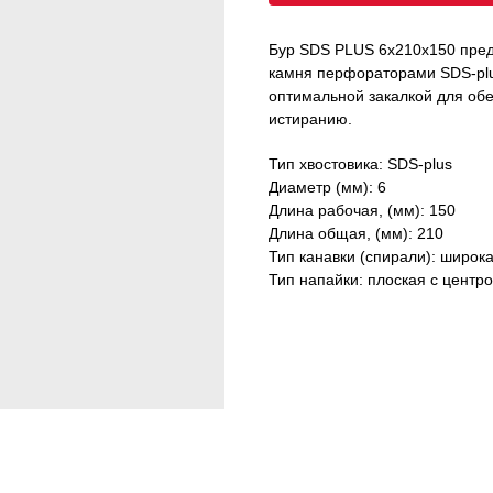
Бур SDS PLUS 6х210х150 пред
камня перфораторами SDS-plus
оптимальной закалкой для обе
истиранию.
Тип хвостовика: SDS-plus
Диаметр (мм): 6
Длина рабочая, (мм): 150
Длина общая, (мм): 210
Тип канавки (спирали): широк
Тип напайки: плоская с центр