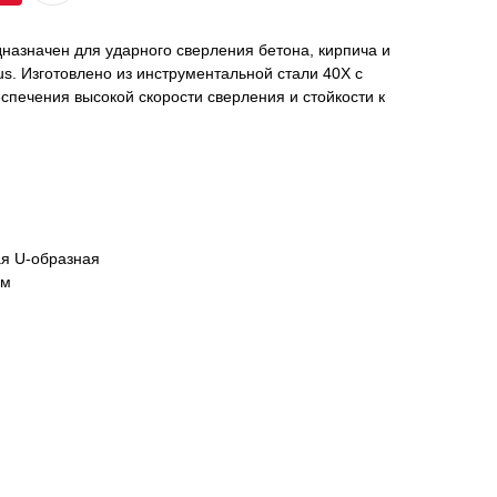
назначен для ударного сверления бетона, кирпича и
. Изготовлено из инструментальной стали 40Х с
спечения высокой скорости сверления и стойкости к
ая U-образная
ом