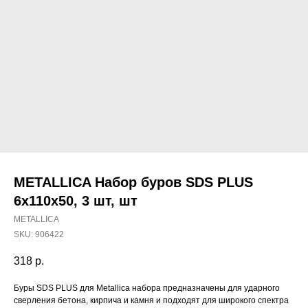
METALLICA Набор буров SDS PLUS
6х110х50, 3 шт, шт
METALLICA
SKU:
906422
318
р.
Наши магазины
Буры SDS PLUS для Metallica набора предназначены для ударного
сверления бетона, кирпича и камня и подходят для широкого спектра