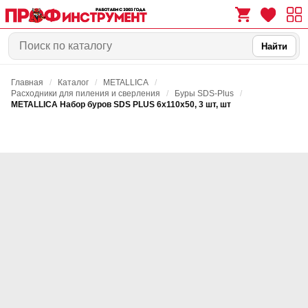
Найти
Главная
/
Каталог
/
METALLICA
/
0
0
Расходники для пиления и сверления
/
Буры SDS-Plus
/
METALLICA Набор буров SDS PLUS 6х110х50, 3 шт, шт