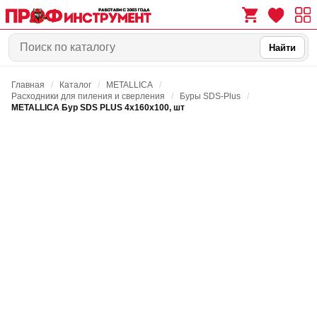
Найти
Главная
/
Каталог
/
METALLICA
/
0
0
Расходники для пиления и сверления
/
Буры SDS-Plus
/
METALLICA Бур SDS PLUS 4х160х100, шт