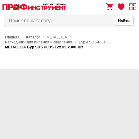
Найти
Главная
/
Каталог
/
METALLICA
/
0
0
Расходники для пиления и сверления
/
Буры SDS-Plus
/
METALLICA Бур SDS PLUS 12х360х300, шт