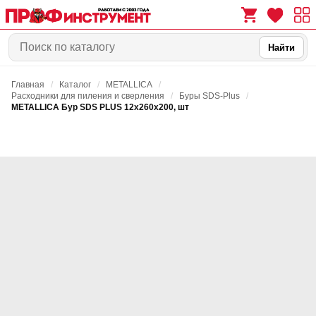
Найти
Главная
/
Каталог
/
METALLICA
/
0
0
Расходники для пиления и сверления
/
Буры SDS-Plus
/
METALLICA Бур SDS PLUS 12х260х200, шт