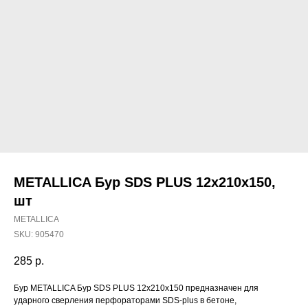
METALLICA Бур SDS PLUS 12х210х150,
шт
METALLICA
SKU:
905470
285
р.
Наши магазины
Бур METALLICA Бур SDS PLUS 12х210х150 предназначен для
ударного сверления перфораторами SDS-plus в бетоне,