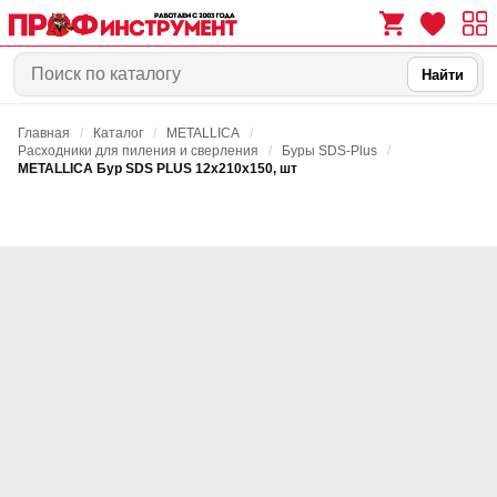
Найти
Главная
/
Каталог
/
METALLICA
/
0
0
Расходники для пиления и сверления
/
Буры SDS-Plus
/
METALLICA Бур SDS PLUS 12х210х150, шт