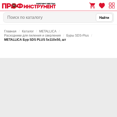
Найти
Главная
/
Каталог
/
METALLICA
/
0
0
Расходники для пиления и сверления
/
Буры SDS-Plus
/
METALLICA Бур SDS PLUS 5х110х50, шт