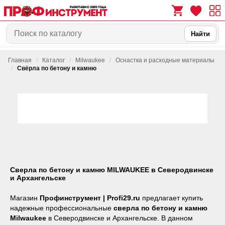
Найти
Главная
/
Каталог
/
Milwaukee
/
Оснастка и расходные материалы
0
0
/
Свёрла по бетону и камню
Сверла по бетону и камню MILWAUKEE в Северодвинске
и Архангельске
Магазин
Профинструмент | Profi29.ru
предлагает купить
надежные профессиональные
сверла по бетону и камню
Milwaukee
в Северодвинске и Архангельске. В данном