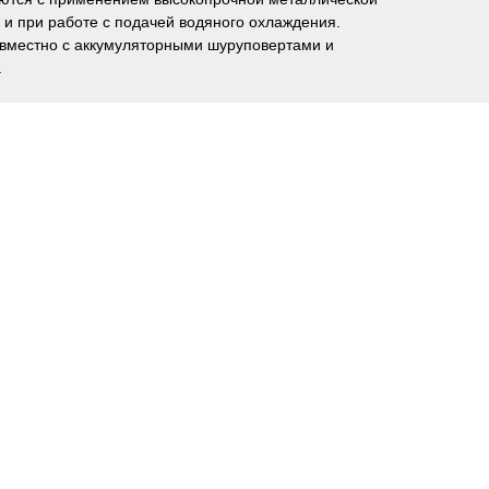
к и при работе с подачей водяного охлаждения.
совместно с аккумуляторными шуруповертами и
.