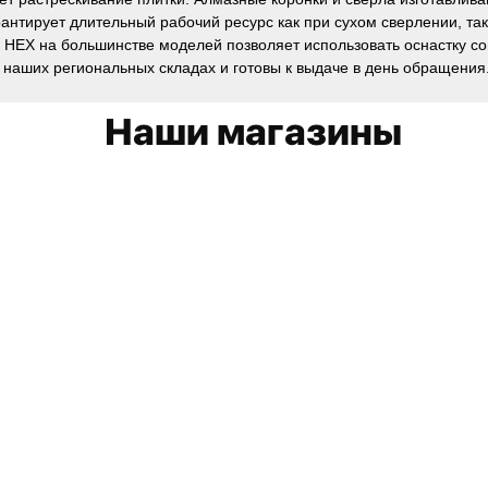
рантирует длительный рабочий ресурс как при сухом сверлении, та
" HEX на большинстве моделей позволяет использовать оснастку 
 наших региональных складах и готовы к выдаче в день обращения
Наши магазины
Обратная связь