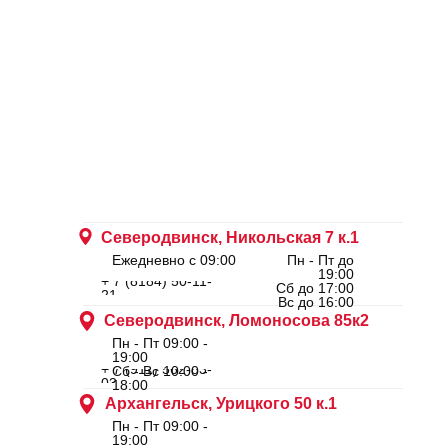
Северодвинск, Никольская 7 к.1
Ежедневно с 09:00
Пн - Пт до
19:00
+ 7 (8184) 50-11-
Сб до 17:00
21
Вс до 16:00
Северодвинск, Ломоносова 85к2
Пн - Пт 09:00 -
19:00
+ 7 (911) 562-83-
Сб - Вс 10:00 -
03
18:00
Архангельск, Урицкого 50 к.1
Пн - Пт 09:00 -
19:00