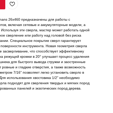
emans 26х460 предназначены для работы с
тов, включая сетевые и аккумуляторные модели, а
 Используя эти сверла, мастер может работать одной
ное сверление или работу над головой без риска
вании. Специальное покрытие сверл гарантирует
 поверхности инструмента. Новая геометрия сверла
е засверливание, что способствует эффективному
на режущей кромки в 20° улучшает процесс удаления
шнека для быстрого вывода стружки и заостренные
ровные и гладкие отверстия, а также возможность
метром 7/16" позволяет легко установить сверло в
Для использования хвостовика 1/2" необходимо
рла подходят для сверления твердых и мягких пород
рованных панелей и экзотических пород дерева.