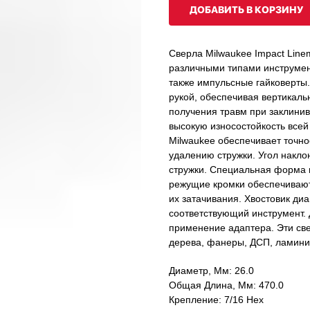
ДОБАВИТЬ В КОРЗИНУ
Сверла Milwaukee Impact Lin
различными типами инструмен
также импульсные гайковерты.
рукой, обеспечивая вертикаль
получения травм при заклини
высокую износостойкость всей
Milwaukee обеспечивает точно
удалению стружки. Угол накло
стружки. Специальная форма 
режущие кромки обеспечивают 
их затачивания. Хвостовик диа
соответствующий инструмент. 
применение адаптера. Эти све
дерева, фанеры, ДСП, ламини
Диаметр, Мм: 26.0
Общая Длина, Мм: 470.0
Крепление: 7/16 Hex